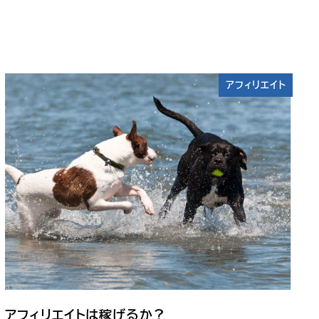
アフィリエイト
アフィリエイトは稼げるか？