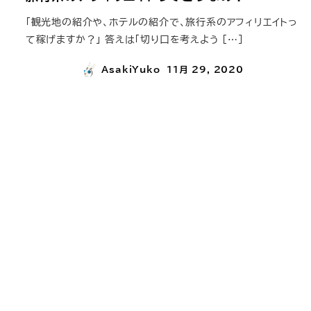
「観光地の紹介や、ホテルの紹介で、旅行系のアフィリエイトっ
て稼げますか？」 答えは「切り口を考えよう […]
AsakiYuko
11月 29, 2020