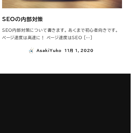
SEOの内部対策
SEO内部対策について書きます。 あくまで初心者向きです。
ページ速度は高速に！ ページ速度はSEO […]
AsakiYuko
11月 1, 2020