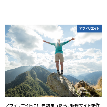
アフィリエイト
アフィリエイトに行き詰まったら、新規サイトを作