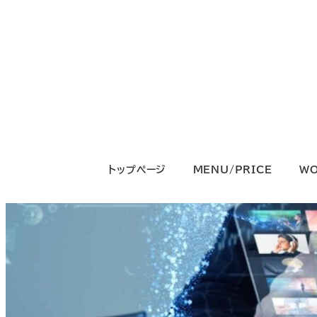
トップページ
MENU/PRICE
WO