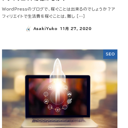
WordPressのブログで、稼ぐことは出来るのでしょうか？ア
フィリエイトで生活費を稼ぐことは、難し […]
AsakiYuko
11月 27, 2020
SEO